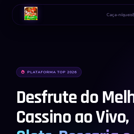
Caça-níqueis
PLATAFORMA TOP 2026
Desfrute do Mel
Cassino ao Vivo,