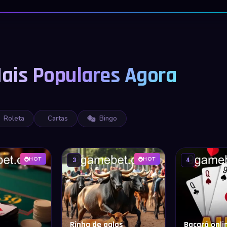
Mais Populares Agora
Roleta
Cartas
Bingo
HOT
HOT
3
4
Rinha de galos
Bacará onli