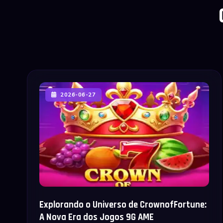
2026-06-27
Explorando o Universo de CrownofFortune:
A Nova Era dos Jogos 9G AME