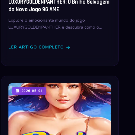
LUXURYGOLDENPANTHER: O Brilho Selvagem
do Novo Jogo 9G AME
Explore o emocionante mundo do jogo
LUXURYGOLDENPANTHER e descubra como o
conceito inovador 9G AME está definindo as novas
regras do entretenimento digital.
LER ARTIGO COMPLETO
2026-05-04