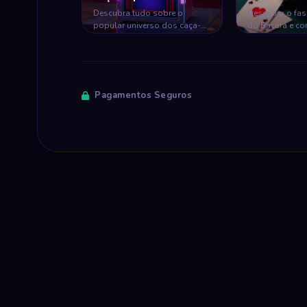
Descubra tudo sobre o
Descubra o fa
popular universo dos caça-
do Bacará e c
níqueis com um foco especial
está transform
no 9G AME, tecnologia
experiência de 
Jogar Agora
Joga
revolucionária que está
transformando esta indústria.
Pagamentos Seguros