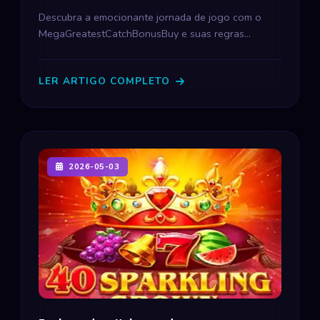
Descubra a emocionante jornada de jogo com o
MegaGreatestCatchBonusBuy e suas regras
envolventes.
LER ARTIGO COMPLETO
2026-05-03