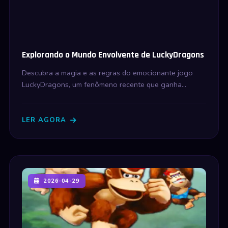
Explorando o Mundo Envolvente de LuckyDragons
Descubra a magia e as regras do emocionante jogo
LuckyDragons, um fenômeno recente que ganha
popularidade em 9G AME.
LER AGORA
2026-04-29