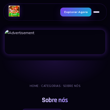
Explorar Agora
HOME
/
CATEGORIAS
/
SOBRE NÓS
Sobre nós