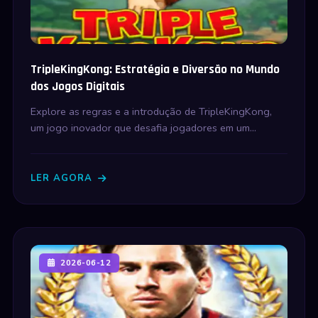
TripleKingKong: Estratégia e Diversão no Mundo
dos Jogos Digitais
Explore as regras e a introdução de TripleKingKong,
um jogo inovador que desafia jogadores em um
ambiente dinâmico e emocionante.
LER AGORA
2026-06-12