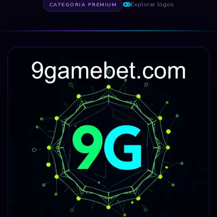
Explorar Jogos
CATEGORIA PREMIUM