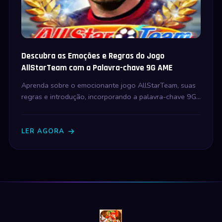
Descubra as Emoções e Regras do Jogo
AllStarTeam com a Palavra-chave 9G AME
Aprenda sobre o emocionante jogo AllStarTeam, suas
regras e introdução, incorporando a palavra-chave 9G
AME, com destaque para sua relevância nos eventos
atuais.
LER AGORA