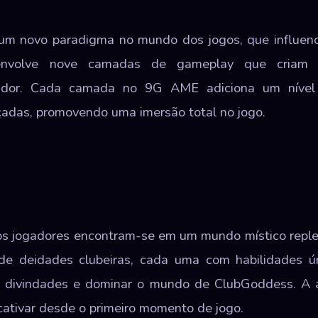
um novo paradigma no mundo dos jogos, que influenc
envolve nove camadas de gameplay que criam u
ogador. Cada camada no 9G AME adiciona um nível
çadas, promovendo uma imersão total no jogo.
s jogadores encontram-se em um mundo místico replet
e deidades clubeiras, cada uma com habilidades úni
ras divindades e dominar o mundo de ClubGoddess. A 
cativar desde o primeiro momento de jogo.