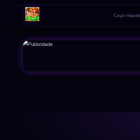
Caça-níquei