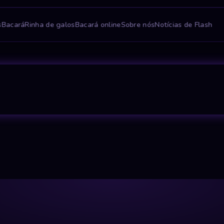
s
Bacará
Rinha de galos
Bacará online
Sobre nós
Notícias de Flash