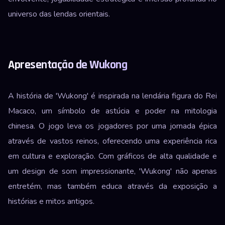
universo das lendas orientais.
Apresentação de Wukong
A história de 'Wukong' é inspirada na lendária figura do Rei
Macaco, um símbolo de astúcia e poder na mitologia
chinesa. O jogo leva os jogadores por uma jornada épica
através de vastos reinos, oferecendo uma experiência rica
em cultura e exploração. Com gráficos de alta qualidade e
um design de som impressionante, 'Wukong' não apenas
entretém, mas também educa através da exposição a
histórias e mitos antigos.