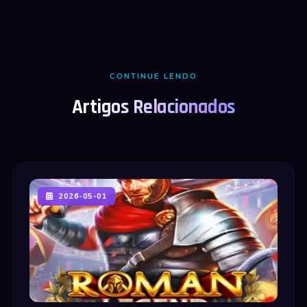
CONTINUE LENDO
Artigos Relacionados
2026-05-01