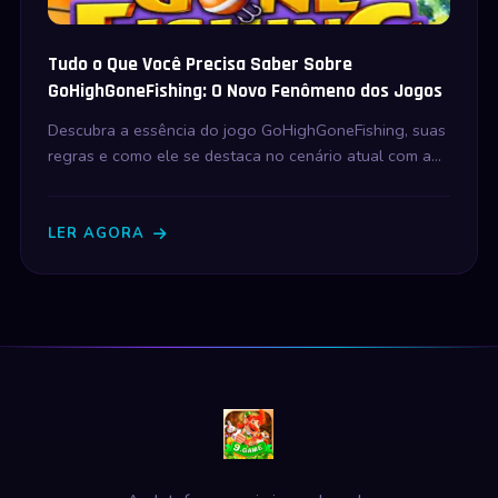
Tudo o Que Você Precisa Saber Sobre
GoHighGoneFishing: O Novo Fenômeno dos Jogos
Descubra a essência do jogo GoHighGoneFishing, suas
regras e como ele se destaca no cenário atual com a
tendência do 9G AME.
LER AGORA