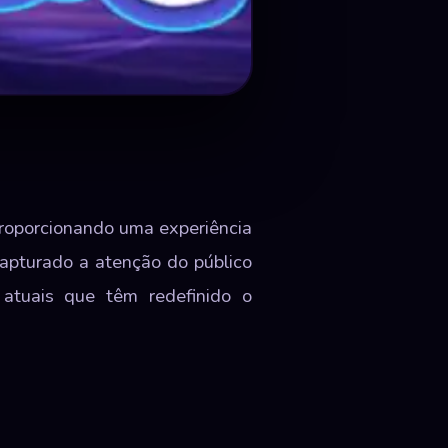
proporcionando uma experiência
capturado a atenção do público
atuais que têm redefinido o