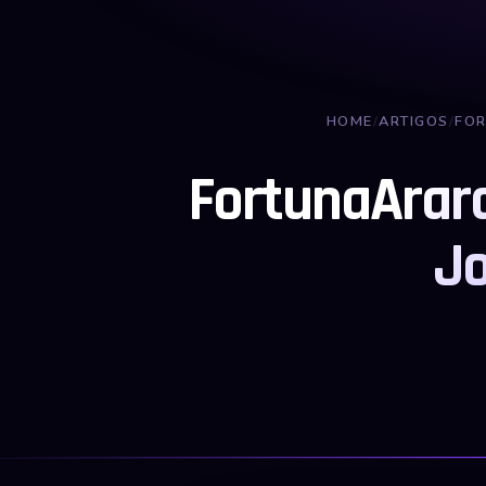
HOME
/
ARTIGOS
/
FOR
FortunaArara
Jo