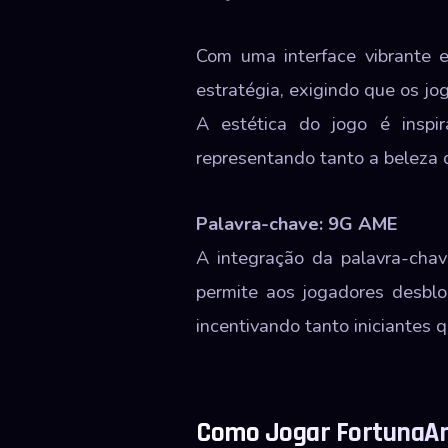
Com uma interface vibrante 
estratégia, exigindo que os 
A estética do jogo é inspi
representando tanto a beleza q
Palavra-chave: 9G AME
A integração da palavra-cha
permite aos jogadores desblo
incentivando tanto iniciantes 
Como Jogar FortunaA