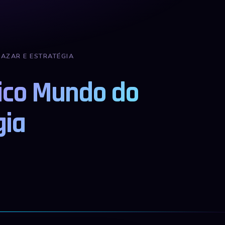
AZAR E ESTRATÉGIA
tico Mundo do
gia