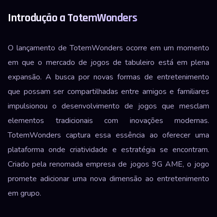
Introdução a TotemWonders
O lançamento de TotemWonders ocorre em um momento
em que o mercado de jogos de tabuleiro está em plena
expansão. A busca por novas formas de entretenimento
que possam ser compartilhadas entre amigos e familiares
impulsionou o desenvolvimento de jogos que mesclam
elementos tradicionais com inovações modernas.
TotemWonders captura essa essência ao oferecer uma
plataforma onde criatividade e estratégia se encontram.
Criado pela renomada empresa de jogos 9G AME, o jogo
promete adicionar uma nova dimensão ao entretenimento
em grupo.