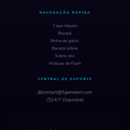
NAVEGAÇÃO RÁPIDA
Caça-níqueis
Bacará
Rinha de galos
Bacará online
Sobre nós
Notícias de Flash
CENTRAL DE SUPORTE
📧
contact@9gamebet.com
🕒
24/7 Disponível