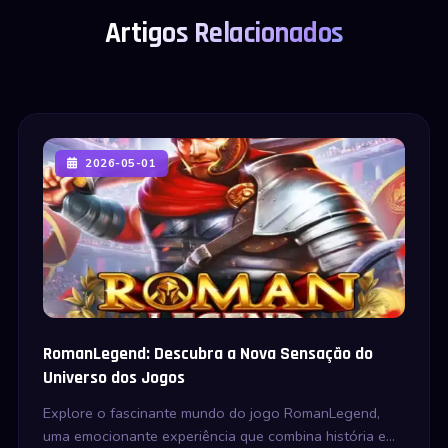
Artigos Relacionados
2026-05-01
RomanLegend: Descubra a Nova Sensação do
Universo dos Jogos
Explore o fascinante mundo do jogo RomanLegend,
uma emocionante experiência que combina história e