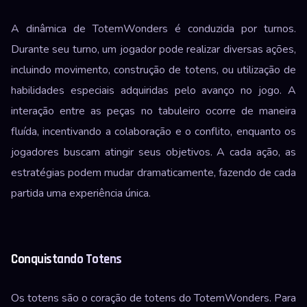
A dinâmica de TotemWonders é conduzida por turnos.
Durante seu turno, um jogador pode realizar diversas ações,
incluindo movimento, construção de totens, ou utilização de
habilidades especiais adquiridas pelo avanço no jogo. A
interação entre as peças no tabuleiro ocorre de maneira
fluída, incentivando a colaboração e o conflito, enquanto os
jogadores buscam atingir seus objetivos. A cada ação, as
estratégias podem mudar dramaticamente, fazendo de cada
partida uma experiência única.
Conquistando Totens
Os totens são o coração de totens do TotemWonders. Para