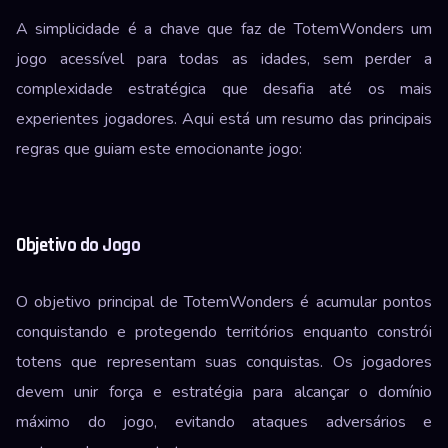
A simplicidade é a chave que faz de TotemWonders um
jogo acessível para todas as idades, sem perder a
complexidade estratégica que desafia até os mais
experientes jogadores. Aqui está um resumo das principais
regras que guiam este emocionante jogo:
Objetivo do Jogo
O objetivo principal de TotemWonders é acumular pontos
conquistando e protegendo territórios enquanto constrói
totens que representam suas conquistas. Os jogadores
devem unir força e estratégia para alcançar o domínio
máximo do jogo, evitando ataques adversários e