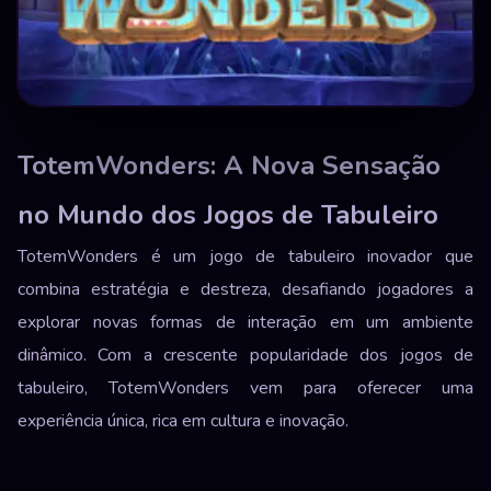
TotemWonders: A Nova Sensação
no Mundo dos Jogos de Tabuleiro
TotemWonders é um jogo de tabuleiro inovador que
combina estratégia e destreza, desafiando jogadores a
explorar novas formas de interação em um ambiente
dinâmico. Com a crescente popularidade dos jogos de
tabuleiro, TotemWonders vem para oferecer uma
experiência única, rica em cultura e inovação.