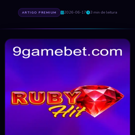
2026-06-17
3 min de leitura
ARTIGO PREMIUM