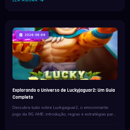
LER AGORA
2026-06-06
Explorando o Universo de Luckyjaguar2: Um Guia
Completo
Descubra tudo sobre Luckyjaguar2, o emocionante
jogo da 9G AME: introdução, regras e estratégias para
se destacar.