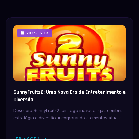
2026-05-16
SunnyFruits2: Uma Nova Era de Entretenimento e
Diversão
Descubra SunnyFruits2, um jogo inovador que combina
estratégia e diversão, incorporando elementos atuais
para criar uma experiência única.