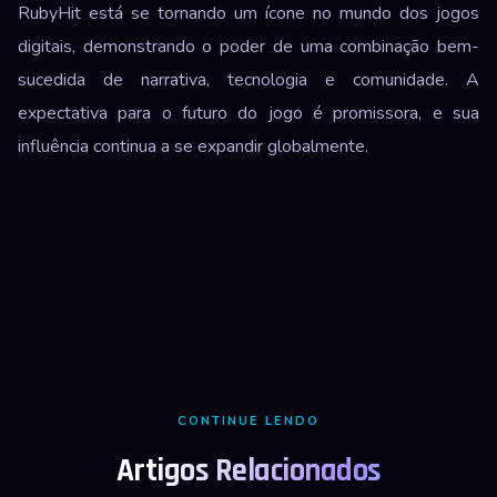
RubyHit está se tornando um ícone no mundo dos jogos
digitais, demonstrando o poder de uma combinação bem-
sucedida de narrativa, tecnologia e comunidade. A
expectativa para o futuro do jogo é promissora, e sua
influência continua a se expandir globalmente.
CONTINUE LENDO
Artigos Relacionados