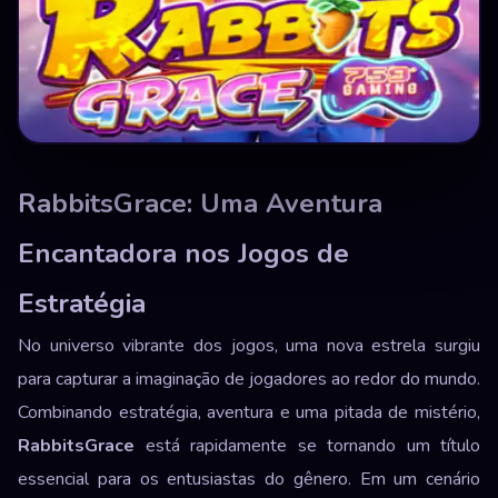
RabbitsGrace: Uma Aventura
Encantadora nos Jogos de
Estratégia
No universo vibrante dos jogos, uma nova estrela surgiu
para capturar a imaginação de jogadores ao redor do mundo.
Combinando estratégia, aventura e uma pitada de mistério,
RabbitsGrace
está rapidamente se tornando um título
essencial para os entusiastas do gênero. Em um cenário