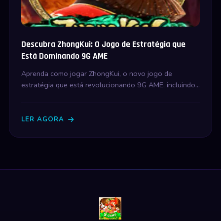
Descubra ZhongKui: O Jogo de Estratégia que
Está Dominando 9G AME
Aprenda como jogar ZhongKui, o novo jogo de
estratégia que está revolucionando 9G AME, incluindo
suas regras e introdução ao universo único do jogo.
LER AGORA