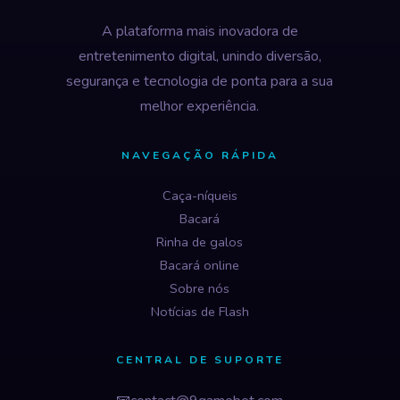
A plataforma mais inovadora de
entretenimento digital, unindo diversão,
segurança e tecnologia de ponta para a sua
melhor experiência.
NAVEGAÇÃO RÁPIDA
Caça-níqueis
Bacará
Rinha de galos
Bacará online
Sobre nós
Notícias de Flash
CENTRAL DE SUPORTE