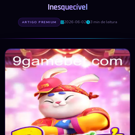
Inesquecível
2026-06-02
3 min de leitura
ARTIGO PREMIUM