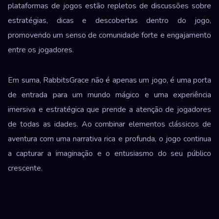
plataformas de jogos estão repletos de discussões sobre
estratégias, dicas e descobertas dentro do jogo,
promovendo um senso de comunidade forte e engajamento
entre os jogadores.
Em suma, RabbitsGrace não é apenas um jogo, é uma porta
de entrada para um mundo mágico e uma experiência
imersiva e estratégica que prende a atenção de jogadores
de todas as idades. Ao combinar elementos clássicos de
aventura com uma narrativa rica e profunda, o jogo continua
a capturar a imaginação e o entusiasmo do seu público
crescente.