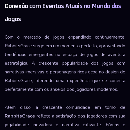
Conexão com Eventos Atuais no Mundo dos
Jogos
Com o mercado de jogos expandindo continuamente,
RabbitsGrace surge em um momento perfeito, aproveitando
tendências emergentes no espaço de jogos de aventura
estratégica. A crescente popularidade dos jogos com
narrativas imersivas e personagens ricos ecoa no design de
RabbitsGrace, oferendo uma experiência que se conecta
perfeitamente com os anseios dos jogadores modernos.
Além disso, a crescente comunidade em torno de
RabbitsGrace
reflete a satisfação dos jogadores com sua
jogabilidade inovadora e narrativa cativante. Fóruns e