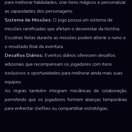
para melhorar habilidades, criar itens mágicos e personalizar
as capacidades dos personagens.
Sistema de Missões:
O jogo possui um sistema de
missões ramificadas que afetam o desenrolar da história.
Escolhas feitas durante as missões podem alterar o rumo e
o resultado final da aventura.
Desafios Diários:
Eventos diários oferecem desafios
adicionais que recompensam os jogadores com itens
exclusivos e oportunidades para melhorar ainda mais suas
equipes.
As regras também integram mecânicas de colaboração,
permitindo que os jogadores formem alianças temporárias
para enfrentar chefões ou compartilhar estratégias.