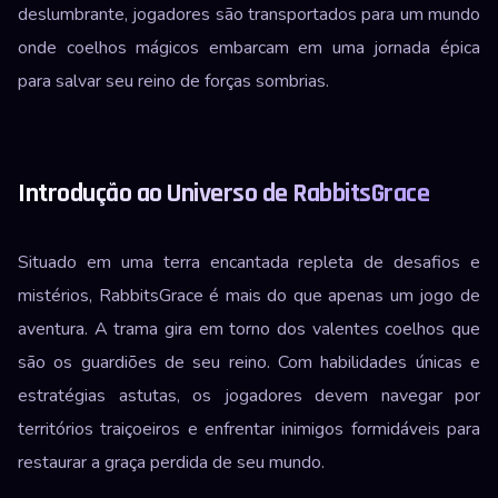
deslumbrante, jogadores são transportados para um mundo
onde coelhos mágicos embarcam em uma jornada épica
para salvar seu reino de forças sombrias.
Introdução ao Universo de RabbitsGrace
Situado em uma terra encantada repleta de desafios e
mistérios, RabbitsGrace é mais do que apenas um jogo de
aventura. A trama gira em torno dos valentes coelhos que
são os guardiões de seu reino. Com habilidades únicas e
estratégias astutas, os jogadores devem navegar por
territórios traiçoeiros e enfrentar inimigos formidáveis para
restaurar a graça perdida de seu mundo.