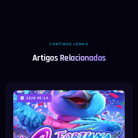
CONTINUE LENDO
Artigos Relacionados
2026-05-14