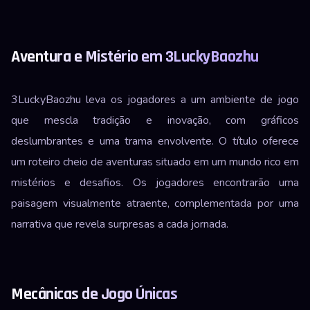
Aventura e Mistério em 3LuckyBaozhu
3LuckyBaozhu leva os jogadores a um ambiente de jogo
que mescla tradição e inovação, com gráficos
deslumbrantes e uma trama envolvente. O título oferece
um roteiro cheio de aventuras situado em um mundo rico em
mistérios e desafios. Os jogadores encontrarão uma
paisagem visualmente atraente, complementada por uma
narrativa que revela surpresas a cada jornada.
Mecânicas de Jogo Únicas