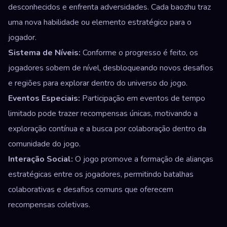
desconhecidos e enfrenta adversidades. Cada baozhu traz
uma nova habilidade ou elemento estratégico para o
jogador.
Sistema de Níveis:
Conforme o progresso é feito, os
jogadores sobem de nível, desbloqueando novos desafios
e regiões para explorar dentro do universo do jogo.
Eventos Especiais:
Participação em eventos de tempo
limitado pode trazer recompensas únicas, motivando a
exploração contínua e a busca por colaboração dentro da
comunidade do jogo.
Interação Social:
O jogo promove a formação de alianças
estratégicas entre os jogadores, permitindo batalhas
colaborativas e desafios comuns que oferecem
recompensas coletivas.