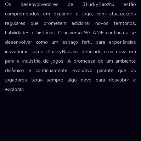
Os desenvolvedores de 3LuckyBaozhu estão
comprometidos em expandir o jogo, com atualizações
regulares que prometem adicionar novos territórios,
habilidades e histórias. O universo 9G AME continua a se
desenvolver como um espaço fértil para experiências
inovadoras como 3LuckyBaozhu, definindo uma nova era
para a indústria de jogos. A promessa de um ambiente
dinâmico e continuamente evolutivo garante que os
jogadores terão sempre algo novo para descobrir e
explorar.