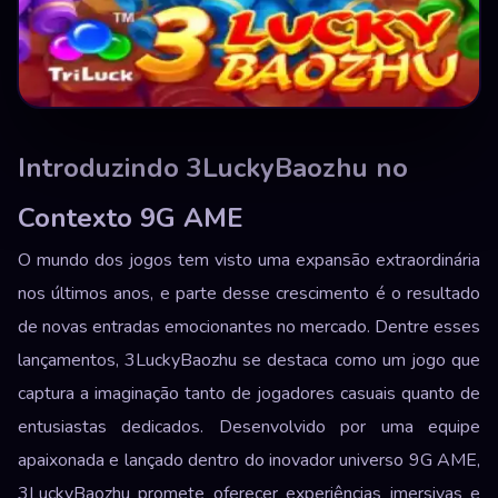
Introduzindo 3LuckyBaozhu no
Contexto 9G AME
O mundo dos jogos tem visto uma expansão extraordinária
nos últimos anos, e parte desse crescimento é o resultado
de novas entradas emocionantes no mercado. Dentre esses
lançamentos, 3LuckyBaozhu se destaca como um jogo que
captura a imaginação tanto de jogadores casuais quanto de
entusiastas dedicados. Desenvolvido por uma equipe
apaixonada e lançado dentro do inovador universo 9G AME,
3LuckyBaozhu promete oferecer experiências imersivas e